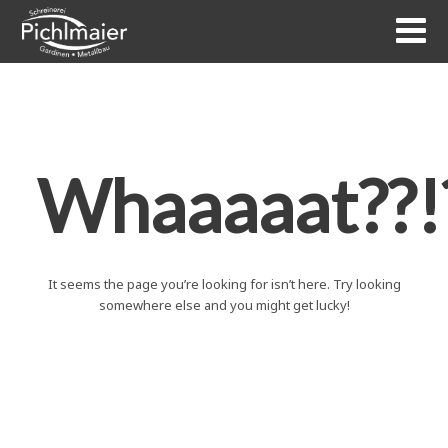
Whaaaaat??!
It seems the page you’re looking for isn’t here. Try looking
somewhere else and you might get lucky!