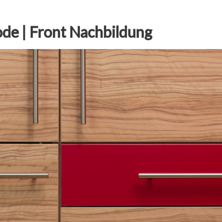
e | Front Nachbildung