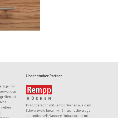
Unser starker Partner
ertigen wir
 verwenden
greifen auf
sche
In Kooperation mit Rempp Küchen aus dem
n neben
Schwarzwald bieten wir Ihnen, hochwertige
ch
und individuell Planbare Einbauküchen mit
zimmer